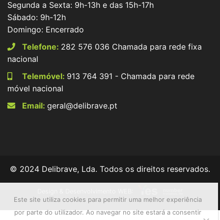
Segunda a Sexta: 9h-13h e das 15h-17h
Sábado: 9h-12h
Domingo: Encerrado
Telefone:
282 576 036 Chamada para rede fixa
nacional
Telemóvel:
913 764 391 - Chamada para rede
móvel nacional
Email:
geral@delibrave.pt
© 2024 Delibrave, Lda. Todos os direitos reservados.
Design & Desenvolvimento WEB:
Este site utiliza cookies para permitir uma melhor experiência
por parte do utilizador. Ao navegar no site estará a consentir