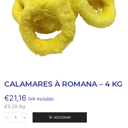
CALAMARES À ROMANA – 4 KG
€
21,16
IVA Incluído
€
5,29
/kg
ADICIONAR
Quantidade
de