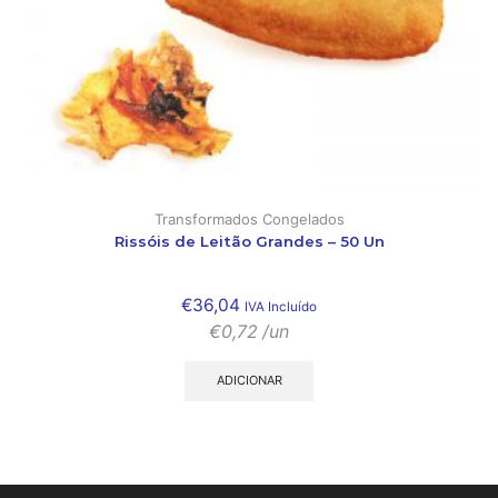
Transformados Congelados
Rissóis de Leitão Grandes – 50 Un
€
36,04
IVA Incluído
€
0,72
/un
ADICIONAR