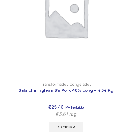
Transformados Congelados
Salsicha Inglesa 8’s Pork 46% cong – 4,54 Kg
€
25,46
IVA Incluído
€
5,61
/kg
ADICIONAR