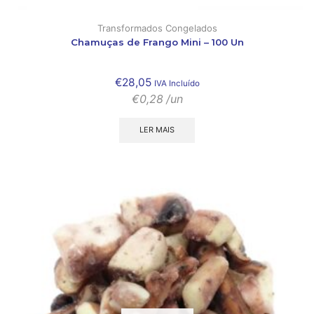
Transformados Congelados
Chamuças de Frango Mini – 100 Un
€
28,05
IVA Incluído
€
0,28
/un
LER MAIS