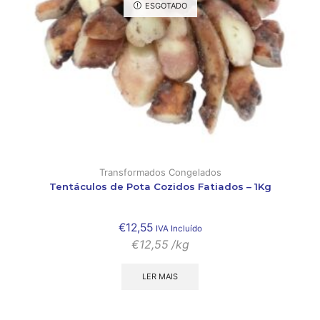
ESGOTADO
Transformados Congelados
Tentáculos de Pota Cozidos Fatiados – 1Kg
€
12,55
IVA Incluído
€
12,55
/kg
LER MAIS