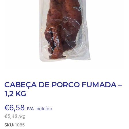
CABEÇA DE PORCO FUMADA –
1,2 KG
€
6,58
IVA Incluído
€
5,48
/kg
SKU:
1085