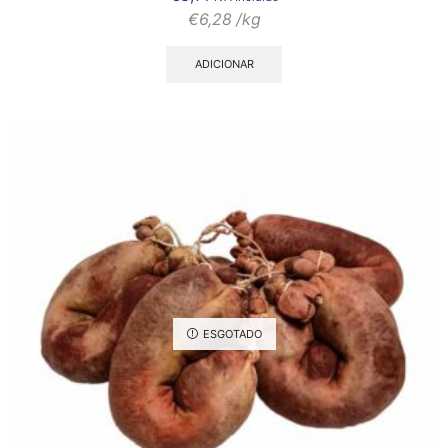
€
6,28
/kg
ADICIONAR
ESGOTADO