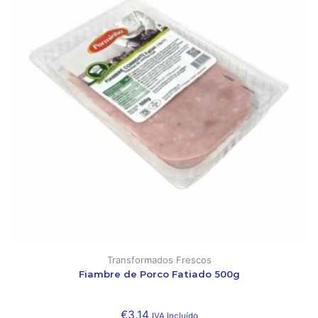
Transformados Frescos
Fiambre de Porco Fatiado 500g
€
3,14
IVA Incluído