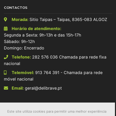
CONTACTOS
Morada:
Sitio Taipas – Taipas, 8365-083 ALGOZ
Horário de atendimento:
Segunda a Sexta: 9h-13h e das 15h-17h
Sábado: 9h-12h
Domingo: Encerrado
Telefone:
282 576 036 Chamada para rede fixa
nacional
Telemóvel:
913 764 391 - Chamada para rede
móvel nacional
Email:
geral@delibrave.pt
Este site utiliza cookies para permitir uma melhor experiência