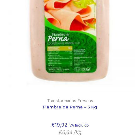
Transformados Frescos
Fiambre da Perna – 3 Kg
€
19,92
IVA Incluído
€
6,64
/kg