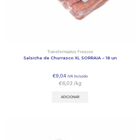
Transformados Frescos
Salsicha de Churrasco XL SORRAIA – 18 un
€
9,04
IVA Incluído
€
6,03
/kg
ADICIONAR