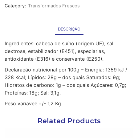
Category:
Transformados Frescos
DESCRIÇÃO
Ingredientes: cabeça de suíno (origem UE), sal
dextrose, estabilizador (E451), especiarias,
antioxidante (E316) e conservante (E250).
Declaração nutricional por 100g – Energia: 1359 kJ /
328 Kcal; Lípidos: 28g – dos quais Saturados: 9g;
Hidratos de carbono: 1g – dos quais Açúcares: 0,7g;
Proteínas: 18g; Sal: 3,1g.
Peso variável: +/- 1,2 Kg
Related Products