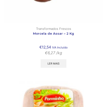
Transformados Frescos
Morcela de Assar – 2 Kg
€
12,54
IVA Incluído
€
6,27
/kg
LER MAIS