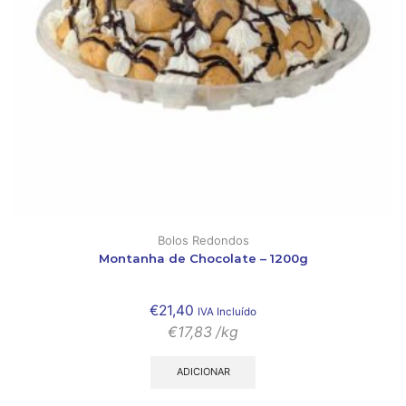
Bolos Redondos
Montanha de Chocolate – 1200g
€
21,40
IVA Incluído
€
17,83
/kg
ADICIONAR