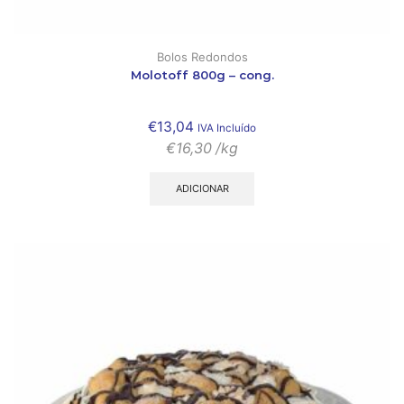
Bolos Redondos
Molotoff 800g – cong.
€
13,04
IVA Incluído
€
16,30
/kg
ADICIONAR