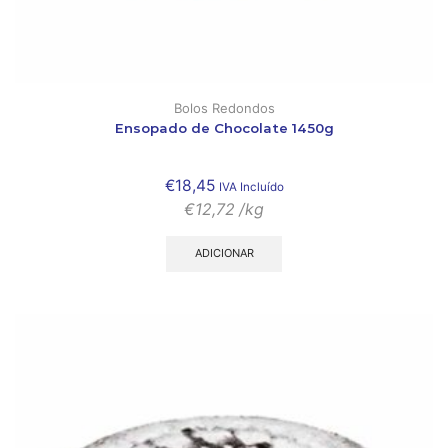
Bolos Redondos
Ensopado de Chocolate 1450g
€
18,45
IVA Incluído
€
12,72
/kg
ADICIONAR