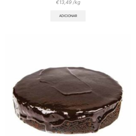
€
13,49
/kg
ADICIONAR