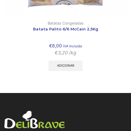
Batatas Congeladas
Batata Palito 6/6 McCain 2,5Kg
€
8,00
IVA Incluído
€
3,20
/kg
ADICIONAR