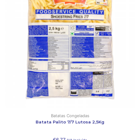
Batatas Congeladas
Batata Palito 7/7 Lutosa 2,5Kg
€
6,77