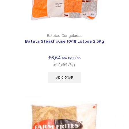
Batatas Congeladas
Batata Steakhouse 10/18 Lutosa 2,5Kg
€
6,64
IVA Incluído
€
2,66
/kg
ADICIONAR