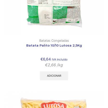
Batatas Congeladas
Batata Palito 10/10 Lutosa 2,5Kg
€
6,64
IVA Incluído
€
2,66
/kg
ADICIONAR