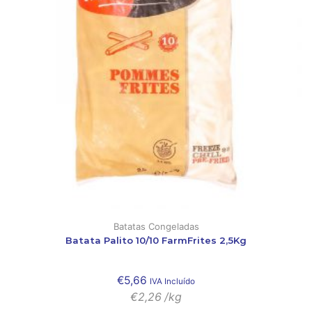
Batatas Congeladas
Batata Palito 10/10 FarmFrites 2,5Kg
€
5,66
IVA Incluído
€
2,26
/kg