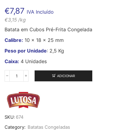
€
7,87
IVA Incluído
€
3,15
/kg
Batata em Cubos Pré-Frita Congelada
Calibre:
10 x 18 x 25 mm
Peso por Unidade
: 2,5 Kg
Caixa:
4 Unidades
ADICIONAR
Quantidade
de
Batata
Cubos
Lutosa
2,5Kg
SKU:
674
Category:
Batatas Congeladas