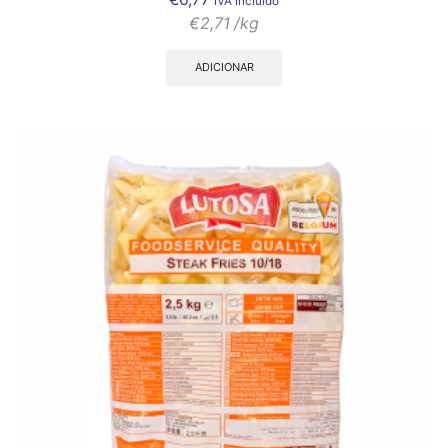
IVA Incluído
€
2,71
/kg
ADICIONAR